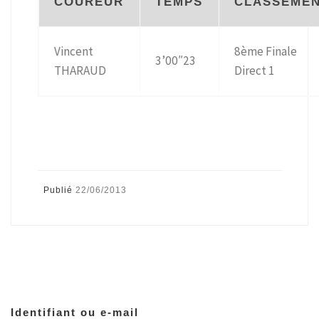
COUREUR
TEMPS
CLASSEME
Vincent
8ème Finale
3’00″23
THARAUD
Direct 1
Publié
22/06/2013
Identifiant ou e-mail