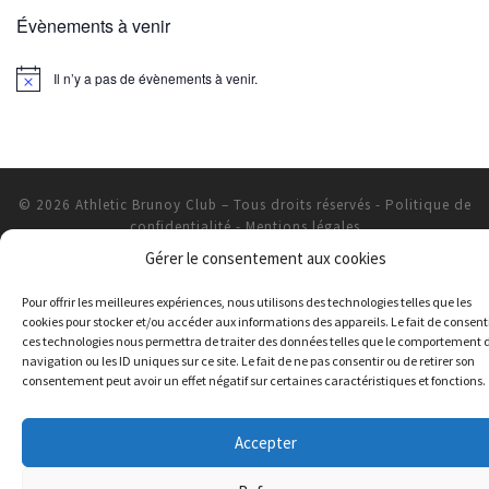
Évènements à venir
Il n’y a pas de évènements à venir.
© 2026
Athletic Brunoy Club
– Tous droits réservés
-
Politique de
confidentialité
-
Mentions légales
Gérer le consentement aux cookies
Pour offrir les meilleures expériences, nous utilisons des technologies telles que les
cookies pour stocker et/ou accéder aux informations des appareils. Le fait de consent
ces technologies nous permettra de traiter des données telles que le comportement 
navigation ou les ID uniques sur ce site. Le fait de ne pas consentir ou de retirer son
consentement peut avoir un effet négatif sur certaines caractéristiques et fonctions.
Accepter