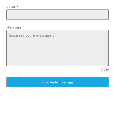
Sujet
*
Message
*
0 / 180
Envoyer le message