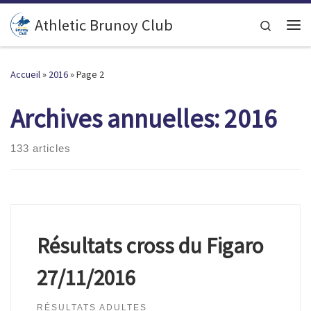
Passer au contenu
Athletic Brunoy Club
Search
Accueil
»
2016
»
Page 2
Archives annuelles:
2016
133 articles
Résultats cross du Figaro
27/11/2016
RÉSULTATS ADULTES