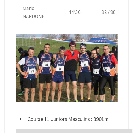
Mario
44’50
92 / 98
NARDONE
Course 11 Juniors Masculins : 3901m