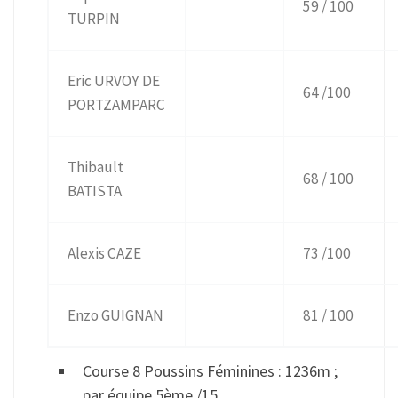
59 / 100
TURPIN
Eric URVOY DE
64 /100
PORTZAMPARC
Thibault
68 / 100
BATISTA
Alexis CAZE
73 /100
Enzo GUIGNAN
81 / 100
Course 8 Poussins Féminines : 1236m ;
par équipe 5ème /15