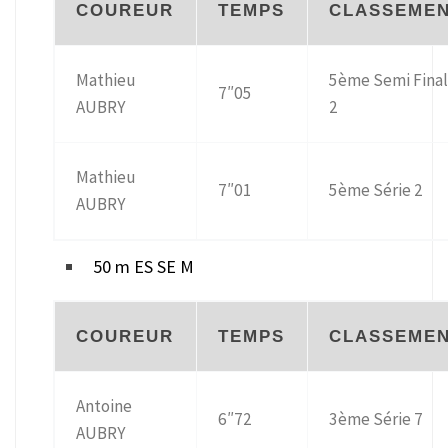
COUREUR
TEMPS
CLASSEME
Mathieu
5ème Semi Fina
7″05
AUBRY
2
Mathieu
7″01
5ème Série 2
AUBRY
50 m ES SE M
COUREUR
TEMPS
CLASSEME
Antoine
6″72
3ème Série 7
AUBRY