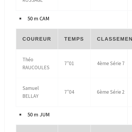
ROSSAGE
50 m CAM
COUREUR
TEMPS
CLASSEME
Théo
7″01
4ème Série 7
RAUCOULES
Samuel
7″04
6ème Série 2
BELLAY
50 m JUM