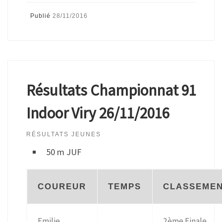
Publié
28/11/2016
Résultats Championnat 91
Indoor Viry 26/11/2016
RÉSULTATS JEUNES
50 m JUF
COUREUR
TEMPS
CLASSEME
Emilie
2ème Finale