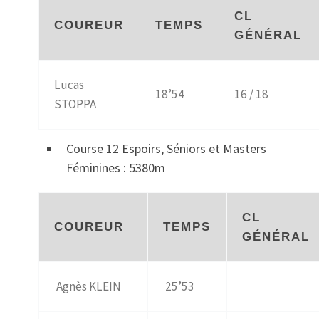
CL
COUREUR
TEMPS
GÉNÉRAL
Lucas
18’54
16 / 18
STOPPA
Course 12 Espoirs, Séniors et Masters
Féminines : 5380m
CL
COUREUR
TEMPS
GÉNÉRAL
Agnès KLEIN
25’53