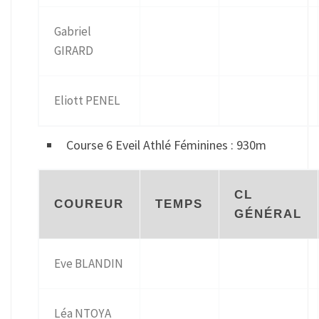
Gabriel
GIRARD
Eliott PENEL
Course 6 Eveil Athlé Féminines : 930m
CL
COUREUR
TEMPS
GÉNÉRAL
Eve BLANDIN
Léa NTOYA