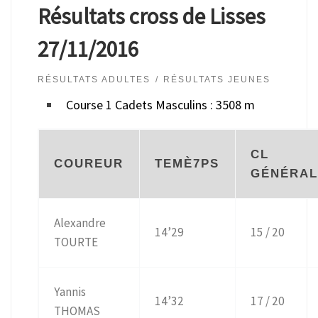
Résultats cross de Lisses
27/11/2016
RÉSULTATS ADULTES
RÉSULTATS JEUNES
Course 1 Cadets Masculins : 3508 m
CL
COUREUR
TEMÈ7PS
GÉNÉRAL
Alexandre
14’29
15 / 20
TOURTE
Yannis
14’32
17 / 20
THOMAS