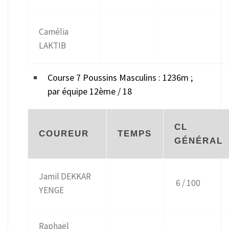
Camélia
LAKTIB
Course 7 Poussins Masculins : 1236m ;
par équipe 12ème / 18
CL
COUREUR
TEMPS
GÉNÉRAL
Jamil DEKKAR
6 / 100
YENGE
Raphaël