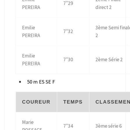
7″29
PEREIRA
direct 2
Emilie
3ème Semi final
7″32
PEREIRA
2
Emilie
7″30
2ème Série 2
PEREIRA
50 m ES SE F
COUREUR
TEMPS
CLASSEME
Marie
7″34
3ème série 6