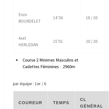
Enzo
14’36
18 / 20
BOURDELET
Axel
15’01
20 / 20
HERLEDAN
Course 2 Minimes Masculins et
Cadettes Féminines : 2960m
par équipe : 1er / 6
CL
COUREUR
TEMPS
GÉNÉRAL