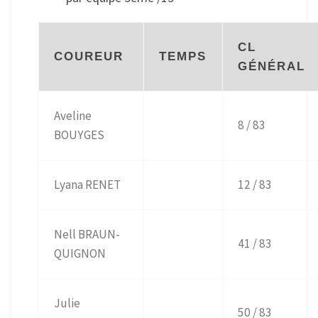
CL
COUREUR
TEMPS
GÉNÉRAL
Aveline
8 / 83
BOUYGES
Lyana RENET
12 / 83
Nell BRAUN-
41 / 83
QUIGNON
Julie
50 / 83