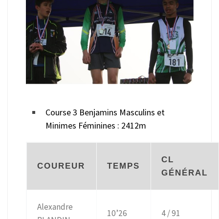
Course 3 Benjamins Masculins et
Minimes Féminines : 2412m
CL
COUREUR
TEMPS
GÉNÉRAL
Alexandre
10’26
4 / 91