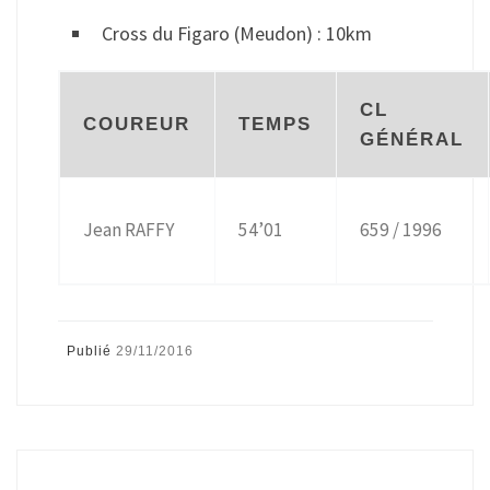
Cross du Figaro (Meudon) : 10km
CL
COUREUR
TEMPS
GÉNÉRAL
Jean RAFFY
54’01
659 / 1996
Publié
29/11/2016