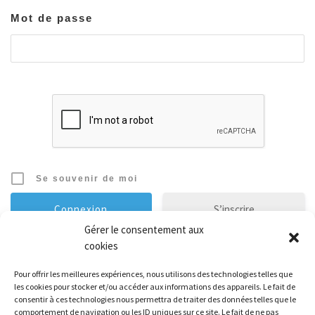
Mot de passe
Se souvenir de moi
S’inscrire
Gérer le consentement aux
cookies
Mot de passe oublié ?
Pour offrir les meilleures expériences, nous utilisons des technologies telles que
les cookies pour stocker et/ou accéder aux informations des appareils. Le fait de
Évènements à venir
consentir à ces technologies nous permettra de traiter des données telles que le
comportement de navigation ou les ID uniques sur ce site. Le fait de ne pas