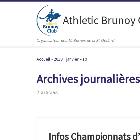
Passer au contenu
Athletic Brunoy
Organisateur des 10 Bornes de la St Médard
Accueil
»
2019
»
janvier
»
10
Archives journalières
2 articles
Infos Championnats d’I