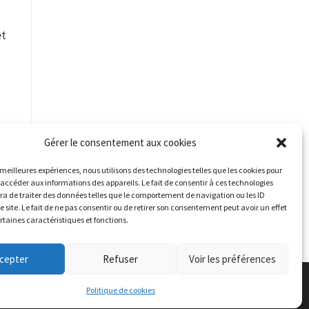
et
Gérer le consentement aux cookies
s meilleures expériences, nous utilisons des technologies telles que les cookies pour
 accéder aux informations des appareils. Le fait de consentir à ces technologies
a de traiter des données telles que le comportement de navigation ou les ID
e site. Le fait de ne pas consentir ou de retirer son consentement peut avoir un effet
ertaines caractéristiques et fonctions.
cepter
Refuser
Voir les préférences
Politique de cookies