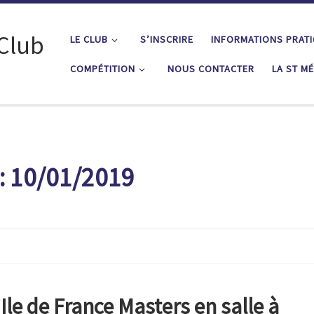
 Club
LE CLUB
S’INSCRIRE
INFORMATIONS PRAT
COMPÉTITION
NOUS CONTACTER
LA ST M
:
10/01/2019
le de France Masters en salle à