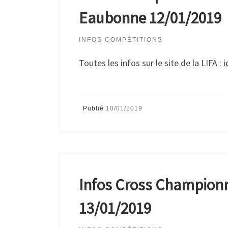
Eaubonne 12/01/2019
INFOS COMPÉTITIONS
Toutes les infos sur le site de la LIFA :
i
Publié
10/01/2019
Infos Cross Championn
13/01/2019