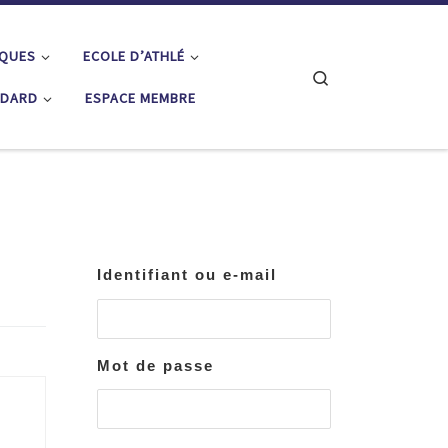
IQUES
ECOLE D’ATHLÉ
Search
ÉDARD
ESPACE MEMBRE
Identifiant ou e-mail
Mot de passe