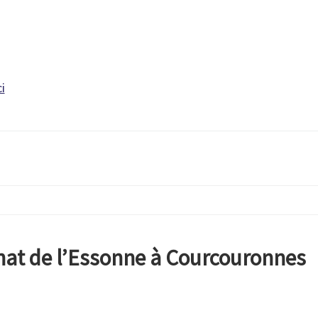
ci
at de l’Essonne à Courcouronnes