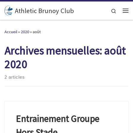
Passer au contenu
Athletic Brunoy Club
Search
Accueil
»
2020
»
août
Archives mensuelles:
août
2020
2 articles
Entrainement Groupe
Hors Stade