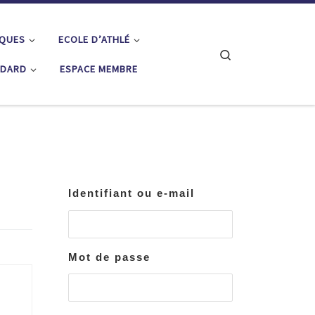
IQUES
ECOLE D’ATHLÉ
Search
ÉDARD
ESPACE MEMBRE
Identifiant ou e-mail
Mot de passe