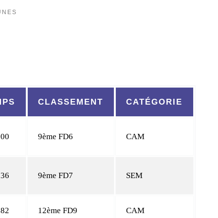
UNES
MPS
CLASSEMENT
CATÉGORIE
"00
9ème FD6
CAM
"36
9ème FD7
SEM
"82
12ème FD9
CAM