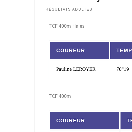
RÉSULTATS ADULTES
TCF 400m Haies
COUREUR
TEM
Pauline LEROYER
78"19
TCF 400m
COUREUR
T