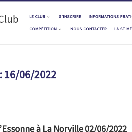
 Club
LE CLUB
S’INSCRIRE
INFORMATIONS PRAT
COMPÉTITION
NOUS CONTACTER
LA ST M
:
16/06/2022
l’Essonne à La Norville 02/06/2022