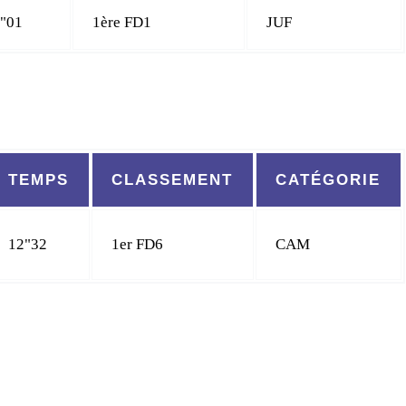
"01
1ère FD1
JUF
TEMPS
CLASSEMENT
CATÉGORIE
12"32
1er FD6
CAM