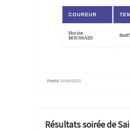
COUREUR
TE
Hocine
8m9
BOUSSAID
Publié
16/06/2022
Résultats soirée de Sa