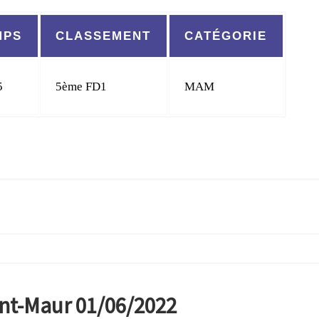
MPS
CLASSEMENT
CATÉGORIE
5
5ème FD1
MAM
int-Maur 01/06/2022