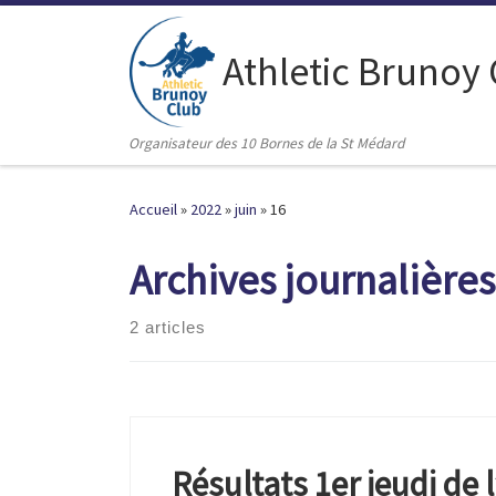
Passer au contenu
Athletic Brunoy
Organisateur des 10 Bornes de la St Médard
Accueil
»
2022
»
juin
»
16
Archives journalières
2 articles
Résultats 1er jeudi de 