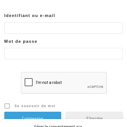
Identifiant ou e-mail
Mot de passe
Se souvenir de moi
S’inscrire
Gérer le consentement aux