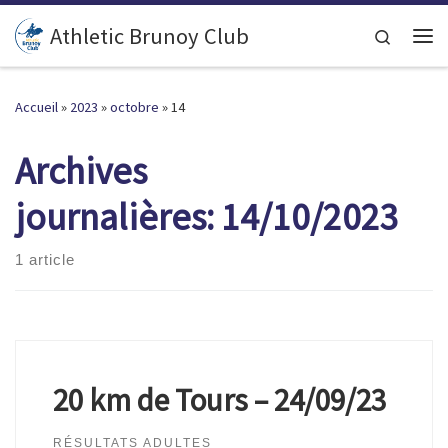
Passer au contenu
Athletic Brunoy Club
Search
Accueil
»
2023
»
octobre
»
14
Archives
journalières:
14/10/2023
1 article
20 km de Tours – 24/09/23
RÉSULTATS ADULTES