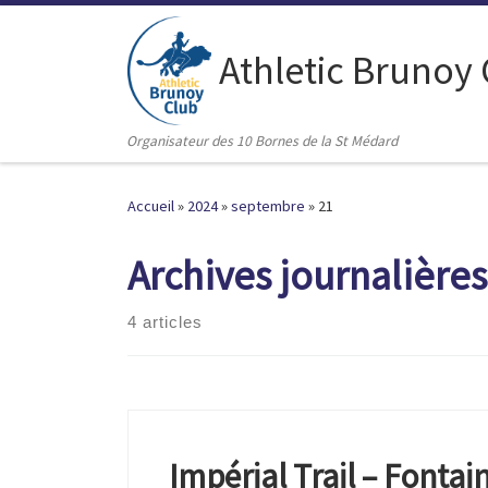
Passer au contenu
Athletic Brunoy
Organisateur des 10 Bornes de la St Médard
Accueil
»
2024
»
septembre
»
21
Archives journalières
4 articles
Impérial Trail – Fonta