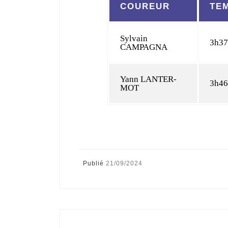
COUREUR
TE
Sylvain
3h37
CAMPAGNA
Yann LANTER-
3h46
MOT
Publié
21/09/2024