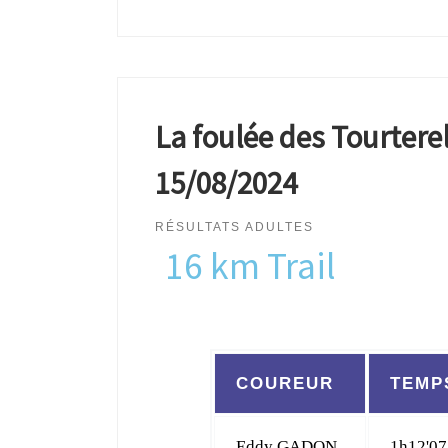
La foulée des Tourterel
15/08/2024
RÉSULTATS ADULTES
16 km Trail
COUREUR
TEMP
Eddy GADON
1h12'07