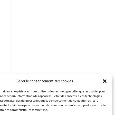
Gérer le consentement aux cookies
s meilleures expériences, nous utilisons des technologies telles que les cookies pour
 accéder aux informations des appareils. Le fait de consentir à ces technologies
a de traiter des données telles que le comportement de navigation ou les ID
e site. Le fait de ne pas consentir ou de retirer son consentement peut avoir un effet
ertaines caractéristiques et fonctions.