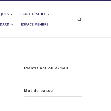
IQUES
ECOLE D’ATHLÉ
Search
ÉDARD
ESPACE MEMBRE
Identifiant ou e-mail
Mot de passe