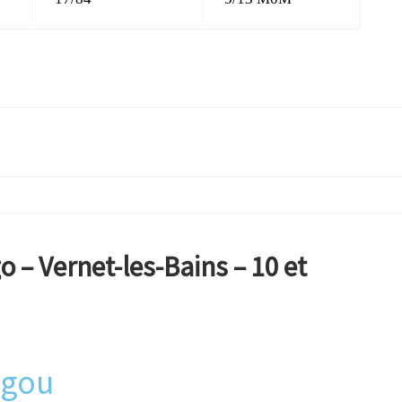
– Vernet-les-Bains – 10 et
igou