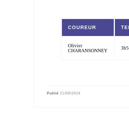
COUREUR
TE
Olivier
3h5
CHARANSONNEY
Publié
21/09/2024