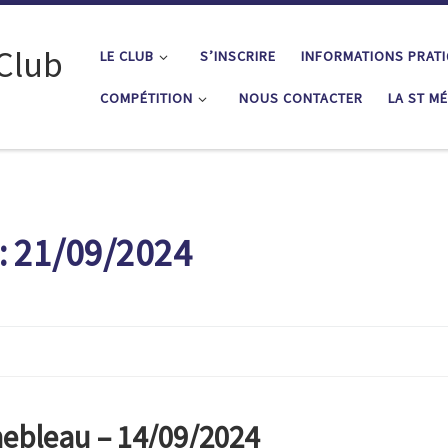
 Club
LE CLUB
S’INSCRIRE
INFORMATIONS PRAT
COMPÉTITION
NOUS CONTACTER
LA ST M
:
21/09/2024
inebleau – 14/09/2024