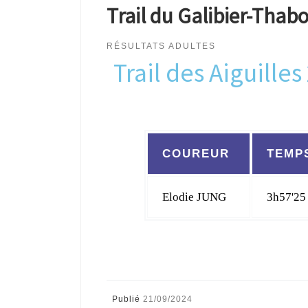
Trail du Galibier-Thabo
RÉSULTATS ADULTES
Trail des Aiguille
COUREUR
TEMP
Elodie JUNG
3h57'25
Publié
21/09/2024