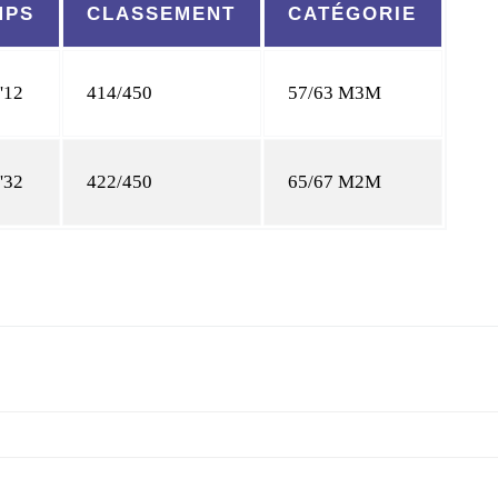
MPS
CLASSEMENT
CATÉGORIE
'12
414/450
57/63 M3M
'32
422/450
65/67 M2M