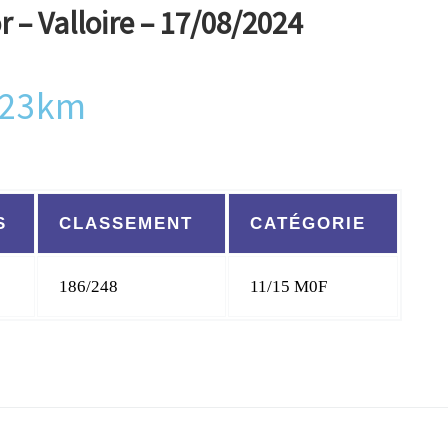
r – Valloire – 17/08/2024
s 23km
S
CLASSEMENT
CATÉGORIE
186/248
11/15 M0F