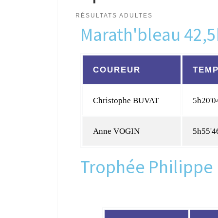
RÉSULTATS ADULTES
Marath'bleau 42,
COUREUR
TEM
Christophe BUVAT
5h20'0
Anne VOGIN
5h55'4
Trophée Philippe