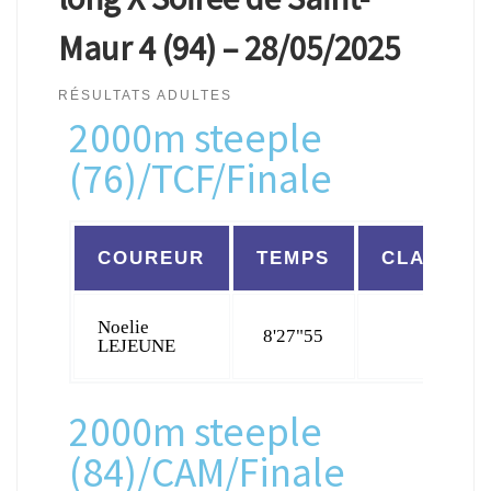
Maur 4 (94) – 28/05/2025
RÉSULTATS ADULTES
2000m steeple
(76)/TCF/Finale
COUREUR
TEMPS
CLASSEM
Noelie
8'27"55
19/22
LEJEUNE
2000m steeple
(84)/CAM/Finale