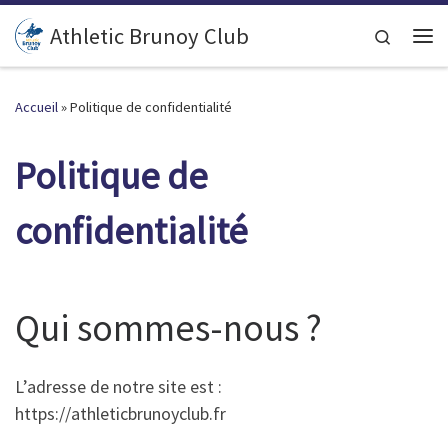
Passer au contenu
Athletic Brunoy Club
Search
Accueil
»
Politique de confidentialité
Politique de
confidentialité
Qui sommes-nous ?
L’adresse de notre site est :
https://athleticbrunoyclub.fr