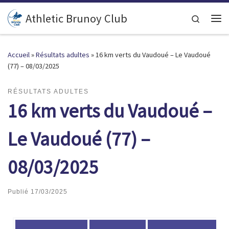
Passer au contenu
Athletic Brunoy Club
Search
Accueil
»
Résultats adultes
»
16 km verts du Vaudoué – Le Vaudoué
(77) – 08/03/2025
RÉSULTATS ADULTES
16 km verts du Vaudoué –
Le Vaudoué (77) –
08/03/2025
Publié
17/03/2025