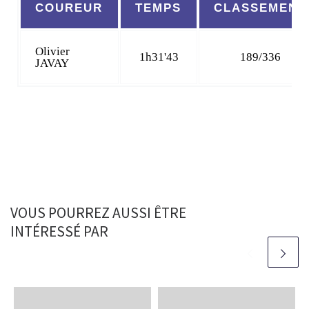
COUREUR
TEMPS
CLASSEMENT
Olivier
1h31'43
189/336
JAVAY
VOUS POURREZ AUSSI ÊTRE
INTÉRESSÉ PAR