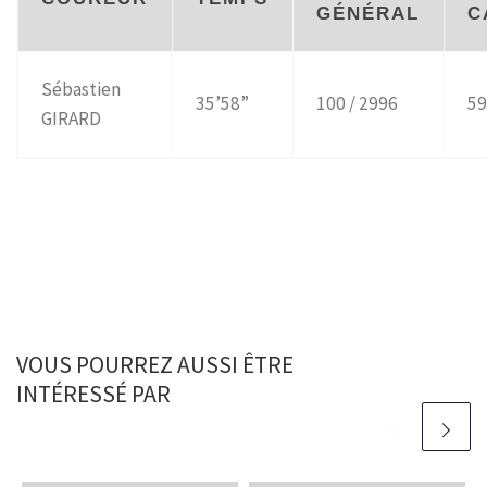
GÉNÉRAL
C
Sébastien
35’58”
100 / 2996
59
GIRARD
VOUS POURREZ AUSSI ÊTRE
INTÉRESSÉ PAR