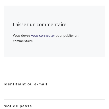
Laissez un commentaire
Vous devez
vous connecter
pour publier un
commentaire.
Identifiant ou e-mail
Mot de passe