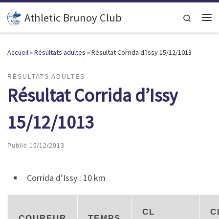
Passer au contenu
Athletic Brunoy Club
Search
Accueil
»
Résultats adultes
»
Résultat Corrida d’Issy 15/12/1013
RÉSULTATS ADULTES
Résultat Corrida d’Issy
15/12/1013
Publié
15/12/2013
Corrida d’Issy : 10 km
CL
C
COUREUR
TEMPS