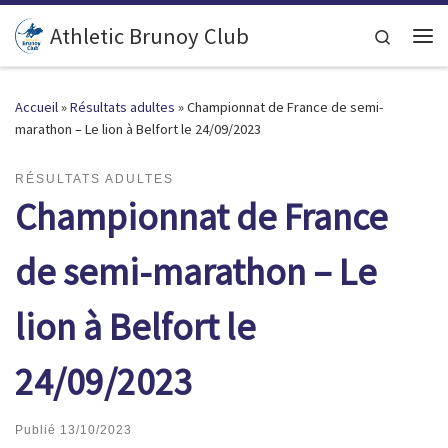
Passer au contenu
Athletic Brunoy Club
Search
Accueil
»
Résultats adultes
»
Championnat de France de semi-
marathon – Le lion à Belfort le 24/09/2023
RÉSULTATS ADULTES
Championnat de France
de semi-marathon – Le
lion à Belfort le
24/09/2023
Publié
13/10/2023