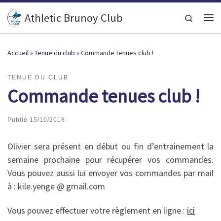
Passer au contenu
Athletic Brunoy Club
Search
Accueil
»
Tenue du club
»
Commande tenues club !
TENUE DU CLUB
Commande tenues club !
Publié
15/10/2018
Olivier sera présent en début ou fin d’entrainement la
semaine prochaine pour récupérer vos commandes.
Vous pouvez aussi lui envoyer vos commandes par mail
à : kile.yenge @ gmail.com
Vous pouvez effectuer votre règlement en ligne :
ici