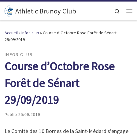
Passer au contenu
Athletic Brunoy Club
Search
Accueil
»
Infos club
»
Course d’Octobre Rose Forêt de Sénart
29/09/2019
INFOS CLUB
Course d’Octobre Rose
Forêt de Sénart
29/09/2019
Publié
25/09/2019
Le Comité des 10 Bornes de la Saint-Médard s’engage