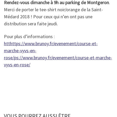
Rendez-vous dimanche à 9h au parking de Montgeron
.
Merci de porter le tee-shirt noir/orange de la Saint-
Médard 2018 ! Pour ceux qui n’en ont pas une
distribution sera faite jeudi.
Pour plus d’informations :
htthttps://www.brunoy.fr/evenement/course-et-
marche-vyvs-en-
rose/ps://www.brunoy.fr/evenement/course-et-marche-
vyvs-en-rose/
VOUS POURREZ AUSSI ÊTRE