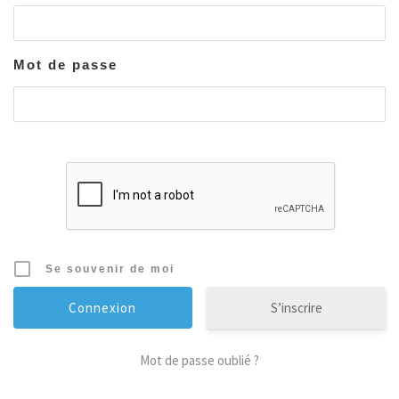
Mot de passe
Se souvenir de moi
S’inscrire
Mot de passe oublié ?