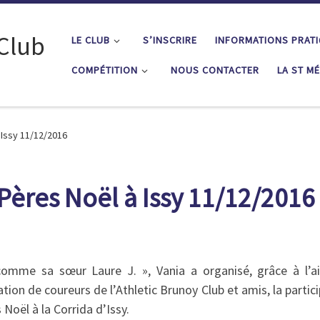
 Club
LE CLUB
S’INSCRIRE
INFORMATIONS PRAT
COMPÉTITION
NOUS CONTACTER
LA ST M
 Issy 11/12/2016
Pères Noël à Issy 11/12/2016
 comme sa sœur Laure J. », Vania a organisé, grâce à l’a
ation de coureurs de l’Athletic Brunoy Club et amis, la partic
 Noël à la Corrida d’Issy.