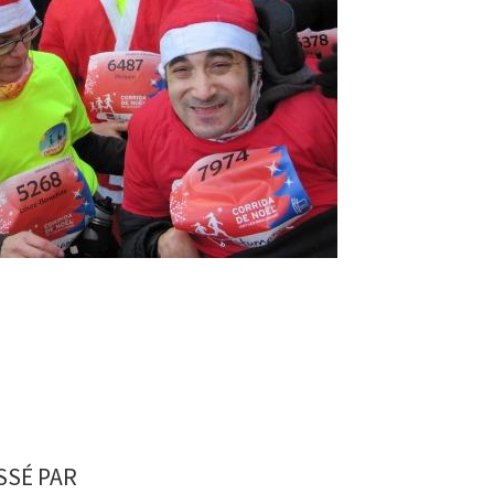
SSÉ PAR