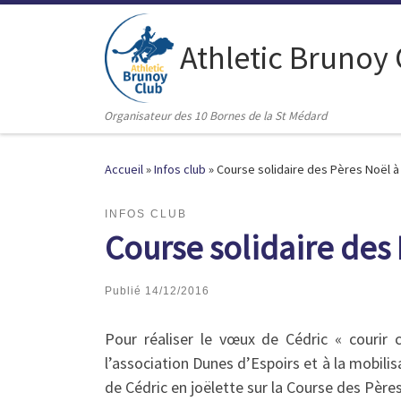
Passer au contenu
Athletic Brunoy
Organisateur des 10 Bornes de la St Médard
Accueil
»
Infos club
»
Course solidaire des Pères Noël à
INFOS CLUB
Course solidaire des 
Publié
14/12/2016
Pour réaliser le vœux de Cédric « courir
l’association Dunes d’Espoirs et à la mobilis
de Cédric en joëlette sur la Course des Pères