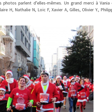
s photos parlent d’elles-mêmes. Un grand merci à Vania 
ire H, Nathalie N, Loïc F, Xavier A, Gilles, Olivier Y., Phili