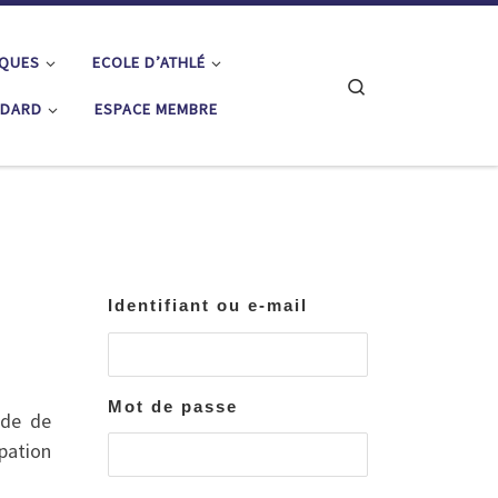
IQUES
ECOLE D’ATHLÉ
Search
ÉDARD
ESPACE MEMBRE
Identifiant ou e-mail
Mot de passe
ide de
ipation