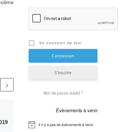
uxième
Se souvenir de moi
S’inscrire
Mot de passe oublié ?
Publié
30/11/2020
Évènements à venir
Information
2019
entraînements
Il n’y a pas de évènements à venir.