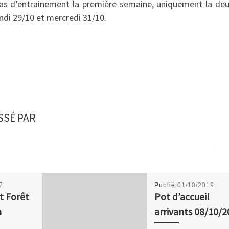
 pas d’entrainement la première semaine, uniquement la de
ndi 29/10 et mercredi 31/10.
SSÉ PAR
7
Publié
01/10/2019
t Forêt
Pot d’accueil
n
arrivants 08/10/