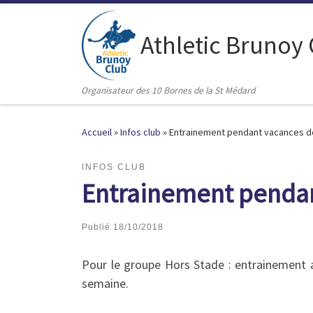
Passer au contenu
Athletic Brunoy
Organisateur des 10 Bornes de la St Médard
Accueil
»
Infos club
»
Entrainement pendant vacances de
INFOS CLUB
Entrainement pendan
Publié
18/10/2018
Pour le groupe Hors Stade : entrainement 
semaine.