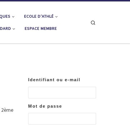
IQUES
ECOLE D’ATHLÉ
Search
ÉDARD
ESPACE MEMBRE
Identifiant ou e-mail
Mot de passe
a 2ème