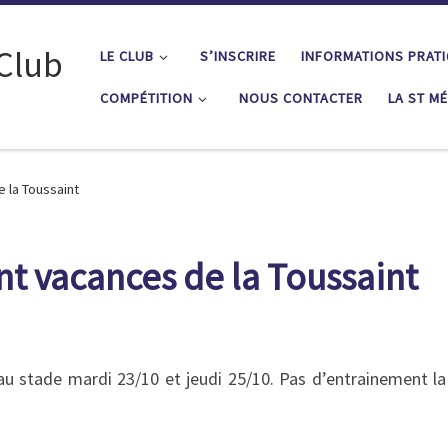
 Club
LE CLUB
S’INSCRIRE
INFORMATIONS PRAT
COMPÉTITION
NOUS CONTACTER
LA ST M
 la Toussaint
t vacances de la Toussaint
au stade mardi 23/10 et jeudi 25/10. Pas d’entrainement l