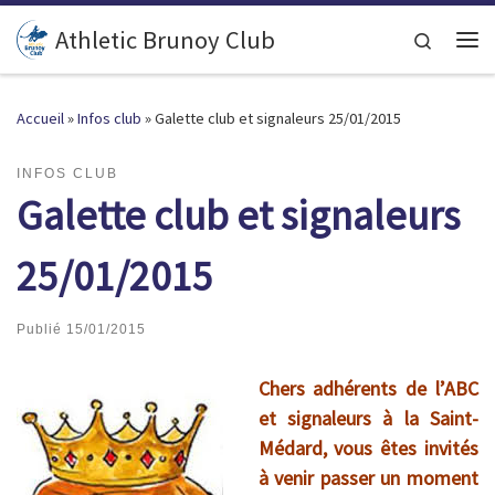
Passer au contenu
Athletic Brunoy Club
Search
Accueil
»
Infos club
»
Galette club et signaleurs 25/01/2015
INFOS CLUB
Galette club et signaleurs
25/01/2015
Publié
15/01/2015
Chers adhérents de l’ABC
et signaleurs à la Saint-
Médard, vous êtes invités
à venir passer un moment