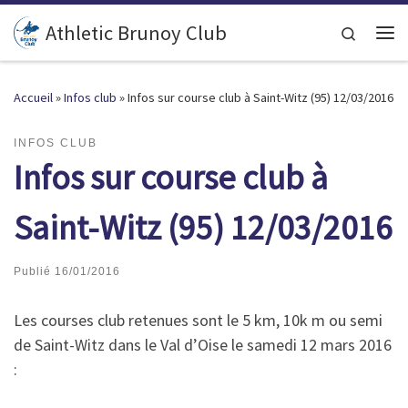
Passer au contenu
Athletic Brunoy Club
Search
Accueil
»
Infos club
»
Infos sur course club à Saint-Witz (95) 12/03/2016
INFOS CLUB
Infos sur course club à
Saint-Witz (95) 12/03/2016
Publié
16/01/2016
Les courses club retenues sont le 5 km, 10k m ou semi
de Saint-Witz dans le Val d’Oise le samedi 12 mars 2016
: