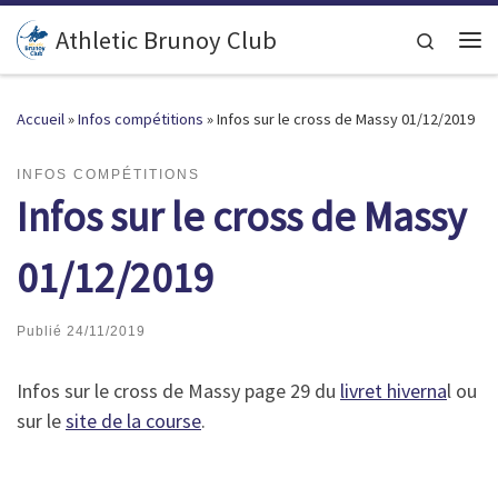
Passer au contenu
Athletic Brunoy Club
Search
Accueil
»
Infos compétitions
»
Infos sur le cross de Massy 01/12/2019
INFOS COMPÉTITIONS
Infos sur le cross de Massy
01/12/2019
Publié
24/11/2019
Infos sur le cross de Massy page 29 du
livret hiverna
l ou
sur le
site de la course
.