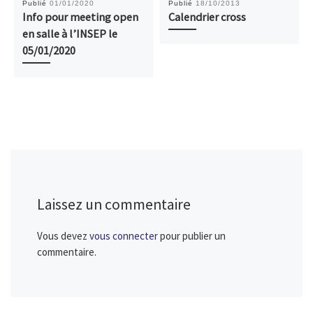
Publié
01/01/2020
Publié
18/10/2013
Info pour meeting open
Calendrier cross
en salle à l’INSEP le
05/01/2020
Laissez un commentaire
Vous devez
vous connecter
pour publier un
commentaire.