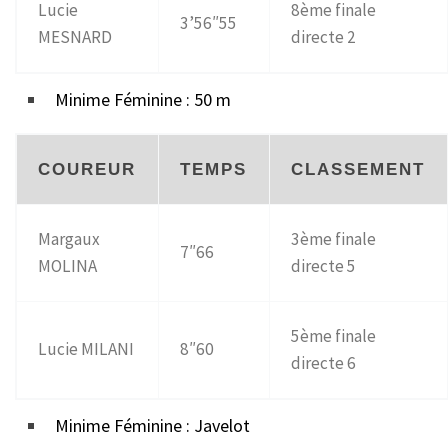
Lucie
8ème finale
3’56″55
MESNARD
directe 2
Minime Féminine : 50 m
COUREUR
TEMPS
CLASSEMENT
Margaux
3ème finale
7″66
MOLINA
directe 5
5ème finale
Lucie MILANI
8″60
directe 6
Minime Féminine : Javelot