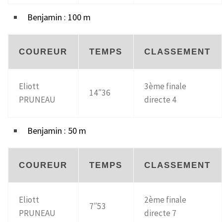
Benjamin : 100 m
COUREUR
TEMPS
CLASSEMENT
Eliott
3ème finale
14″36
PRUNEAU
directe 4
Benjamin : 50 m
COUREUR
TEMPS
CLASSEMENT
Eliott
2ème finale
7″53
PRUNEAU
directe 7