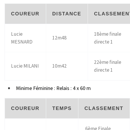
COUREUR
DISTANCE
CLASSEMEN
Lucie
18ème finale
12m48
MESNARD
directe 1
22ème finale
Lucie MILANI
10m42
directe 1
Minime Féminine : Relais : 4 x 60 m
COUREUR
TEMPS
CLASSEMENT
6ème Finale