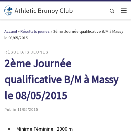
Passer au contenu
Athletic Brunoy Club
Search
Accueil
»
Résultats jeunes
»
2ème Journée qualificative B/M à Massy
le 08/05/2015
RÉSULTATS JEUNES
2ème Journée
qualificative B/M à Massy
le 08/05/2015
Publié
11/05/2015
Minime Féminine : 2000 m