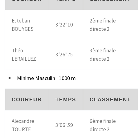
Esteban
2ème finale
3’22″10
BOUYGES
directe 2
Théo
3ème finale
3’26″75
LERAILLEZ
directe 2
Minime Masculin : 1000 m
COUREUR
TEMPS
CLASSEMENT
Alexandre
6ème finale
3’06″59
TOURTE
directe 2