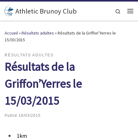
Passer au contenu
Athletic Brunoy Club
Search
Accueil
»
Résultats adultes
»
Résultats de la Griffon’Yerres le
15/03/2015
RÉSULTATS ADULTES
Résultats de la
Griffon’Yerres le
15/03/2015
Publié
16/03/2015
1km