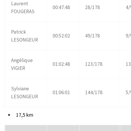
Laurent
00:47:48
28/178
4
FOUGERAS
Patrick
00:52:02
49/178
9
LESONGEUR
Angélique
01:02:48
123/178
13
VIGIER
Sylviane
01:06:01
144/178
5/
LESONGEUR
17,5 km