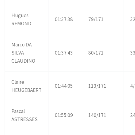
Hugues
01:37:38
79/171
3
REMOND
Marco DA
SILVA
01:37:43
80/171
3
CLAUDINO
Claire
01:44:05
113/171
4
HEUGEBAERT
Pascal
01:55:09
140/171
2
ASTRESSES