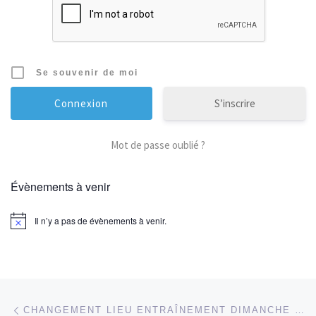
Se souvenir de moi
S’inscrire
Mot de passe oublié ?
Évènements à venir
Il n’y a pas de évènements à venir.
Parcourir les articles
Article précédent
CHANGEMENT LIEU ENTRAÎNEMENT DIMANCHE 15/03/2015 PAR MAD