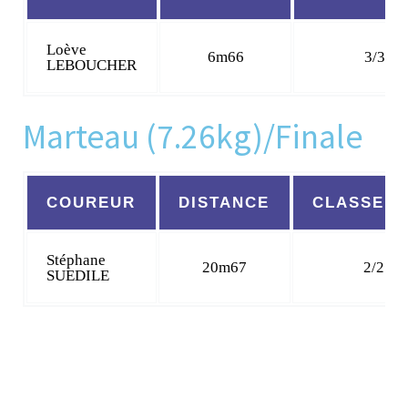
Loève
6m66
3/3
LEBOUCHER
Marteau (7.26kg)/Finale
COUREUR
DISTANCE
CLASSEM
Stéphane
20m67
2/2
SUEDILE