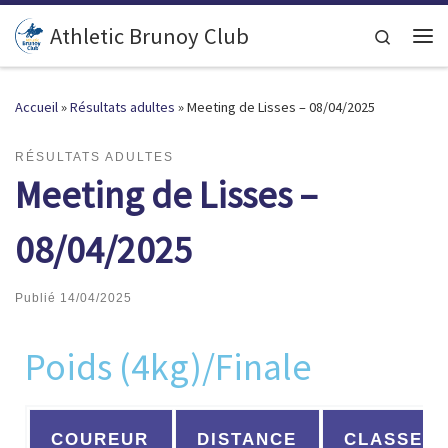
Passer au contenu
Athletic Brunoy Club
Search
Accueil
»
Résultats adultes
»
Meeting de Lisses – 08/04/2025
RÉSULTATS ADULTES
Meeting de Lisses –
08/04/2025
Publié
14/04/2025
Poids (4kg)/Finale
COUREUR
DISTANCE
CLASSEM