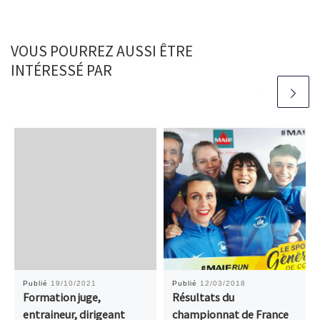
VOUS POURREZ AUSSI ÊTRE
INTÉRESSÉ PAR
Publié
19/10/2021
Publié
12/03/2018
Formation juge,
Résultats du
entraineur, dirigeant
championnat de France