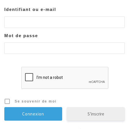
Identifiant ou e-mail
Mot de passe
Se souvenir de moi
S’inscrire