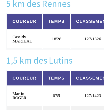
5 km des Rennes
COUREUR
TEMPS
CLASSEMENT
Cassidy
18'28
127/1326
MARTEAU
1,5 km des Lutins
COUREUR
TEMPS
CLASSEMENT
Martin
6'55
127/1423
ROGER