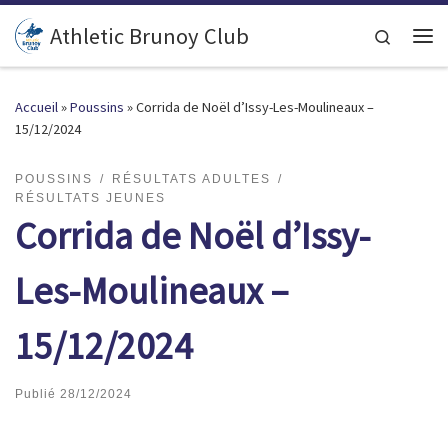
Passer au contenu
Athletic Brunoy Club
Search
Accueil
»
Poussins
»
Corrida de Noël d’Issy-Les-Moulineaux –
15/12/2024
POUSSINS
RÉSULTATS ADULTES
RÉSULTATS JEUNES
Corrida de Noël d’Issy-
Les-Moulineaux –
15/12/2024
Publié
28/12/2024