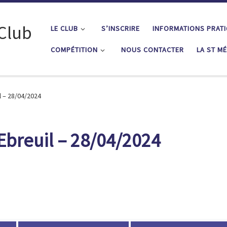
 Club
LE CLUB
S’INSCRIRE
INFORMATIONS PRAT
COMPÉTITION
NOUS CONTACTER
LA ST M
il – 28/04/2024
 Ebreuil – 28/04/2024