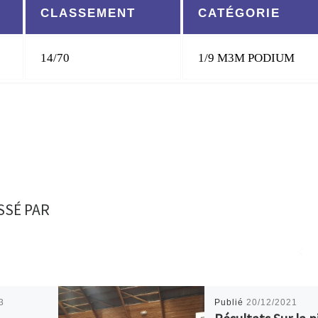
CLASSEMENT
CATÉGORIE
14/70
1/9 M3M PODIUM
SSÉ PAR
3
Publié
20/12/2021