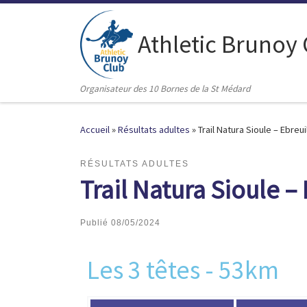
Passer au contenu
Athletic Brunoy
Organisateur des 10 Bornes de la St Médard
Accueil
»
Résultats adultes
»
Trail Natura Sioule – Ebreu
RÉSULTATS ADULTES
Trail Natura Sioule –
Publié
08/05/2024
Les 3 têtes - 53km