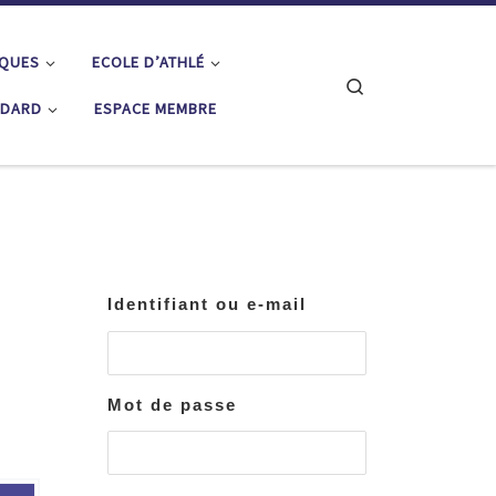
IQUES
ECOLE D’ATHLÉ
Search
ÉDARD
ESPACE MEMBRE
Identifiant ou e-mail
Mot de passe