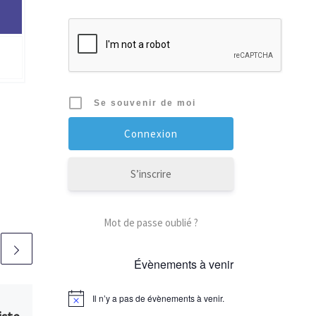
Se souvenir de moi
S’inscrire
Mot de passe oublié ?
Évènements à venir
Il n’y a pas de évènements à venir.
Publié
14/11/2021