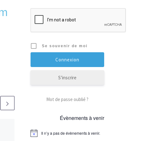
rm
Se souvenir de moi
S’inscrire
Mot de passe oublié ?
Évènements à venir
Publié
01/02/2023
Résultats
Il n’y a pas de évènements à venir.