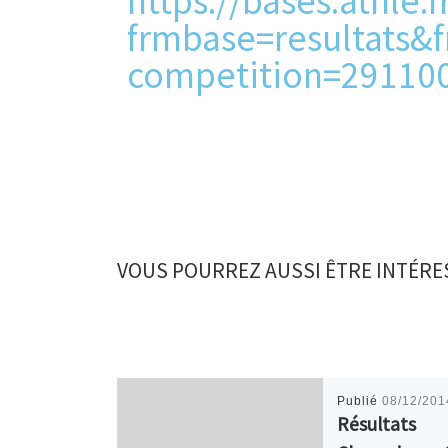
https://bases.athle.f
frmbase=resultats
competition=29110
VOUS POURREZ AUSSI ÊTRE INTÉRE
Publié
08/12/201
Résultats