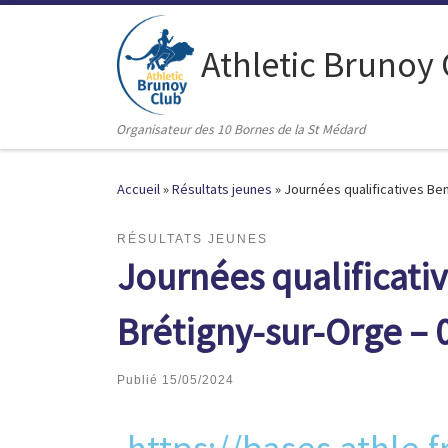
Passer au contenu
Athletic Brunoy
Organisateur des 10 Bornes de la St Médard
Accueil
»
Résultats jeunes
»
Journées qualificatives Be
RÉSULTATS JEUNES
Journées qualificati
Brétigny-sur-Orge – 
Publié
15/05/2024