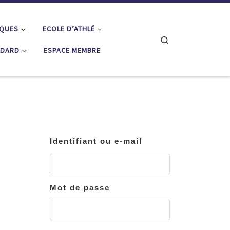
IQUES
ECOLE D’ATHLÉ
Search
ÉDARD
ESPACE MEMBRE
Identifiant ou e-mail
Mot de passe