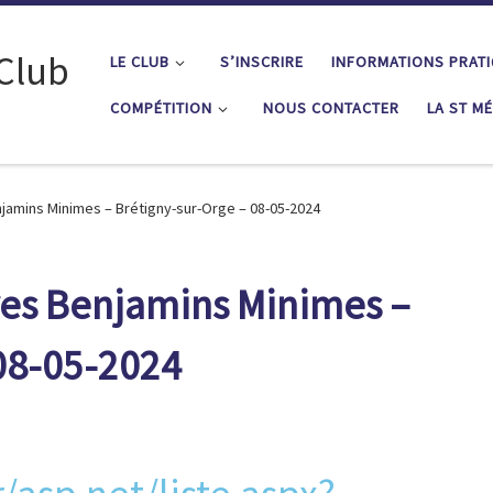
 Club
LE CLUB
S’INSCRIRE
INFORMATIONS PRAT
COMPÉTITION
NOUS CONTACTER
LA ST M
njamins Minimes – Brétigny-sur-Orge – 08-05-2024
ves Benjamins Minimes –
08-05-2024