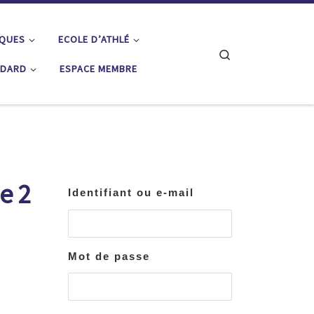
IQUES
ECOLE D’ATHLÉ
Search
ÉDARD
ESPACE MEMBRE
e 2
Identifiant ou e-mail
Mot de passe