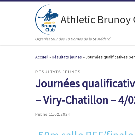
Passer au contenu
Athletic Brunoy
Organisateur des 10 Bornes de la St Médard
Accueil
»
Résultats jeunes
»
Journées qualificatives ben
RÉSULTATS JEUNES
Journées qualificati
– Viry-Chatillon – 4/
Publié
11/02/2024