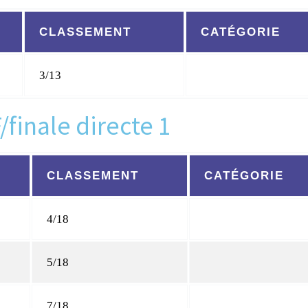
CLASSEMENT
CATÉGORIE
3/13
/finale directe 1
CLASSEMENT
CATÉGORIE
4/18
5/18
7/18