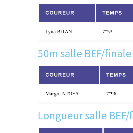
COUREUR
TEMPS
Lyna BITAN
7"53
50m salle BEF/finale
COUREUR
TEMPS
Margot NTOYA
7"96
Longueur salle BEF/f