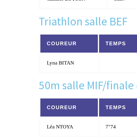
Triathlon salle BEF
COUREUR
TEMPS
Lyna BITAN
50m salle MIF/finale 
COUREUR
TEMPS
Léa NTOYA
7"74