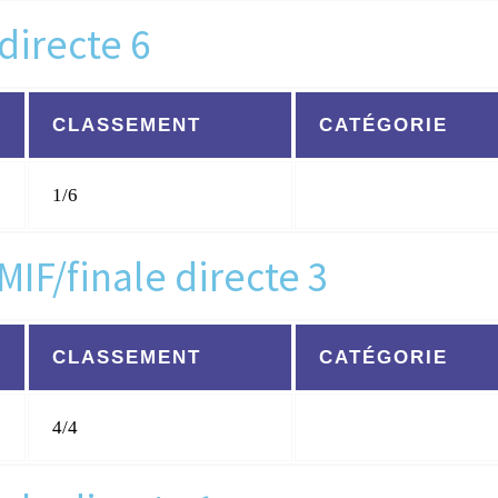
directe 6
CLASSEMENT
CATÉGORIE
1/6
MIF/finale directe 3
CLASSEMENT
CATÉGORIE
4/4