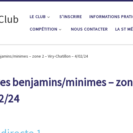
 Club
LE CLUB
S’INSCRIRE
INFORMATIONS PRAT
COMPÉTITION
NOUS CONTACTER
LA ST M
jamins/minimes – zone 2 – Viry-Chatillon – 4/02/24
ves benjamins/minimes – zon
02/24