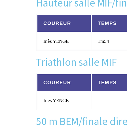
Hauteur salle MIF/fin
COUREUR
TEMPS
Inès YENGE
1m54
Triathlon salle MIF
COUREUR
TEMPS
Inès YENGE
50 m BEM/finale dire