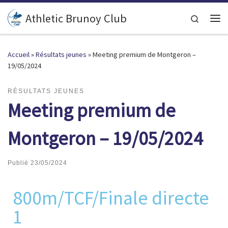
Passer au contenu
Athletic Brunoy Club
Search
Accueil
»
Résultats jeunes
»
Meeting premium de Montgeron –
19/05/2024
RÉSULTATS JEUNES
Meeting premium de
Montgeron – 19/05/2024
Publié
23/05/2024
800m/TCF/Finale directe
1