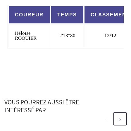
COUREUR
TEMPS
CLASSEMENT
Héloïse
2'13"80
12/12
ROQUIER
VOUS POURREZ AUSSI ÊTRE
INTÉRESSÉ PAR