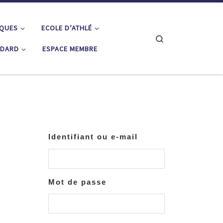
IQUES
ECOLE D’ATHLÉ
Search
ÉDARD
ESPACE MEMBRE
Identifiant ou e-mail
Mot de passe