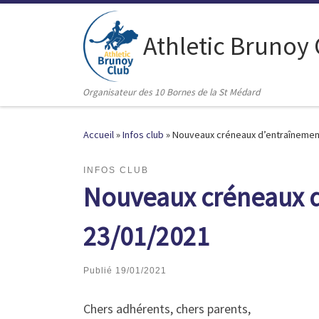
Passer au contenu
Athletic Brunoy
Organisateur des 10 Bornes de la St Médard
Accueil
»
Infos club
»
Nouveaux créneaux d’entraînement
INFOS CLUB
Nouveaux créneaux d
23/01/2021
Publié
19/01/2021
Chers adhérents, chers parents,