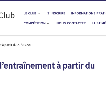
 Club
LE CLUB
S’INSCRIRE
INFORMATIONS PRAT
COMPÉTITION
NOUS CONTACTER
LA ST M
 à partir du 23/01/2021
’entraînement à partir du