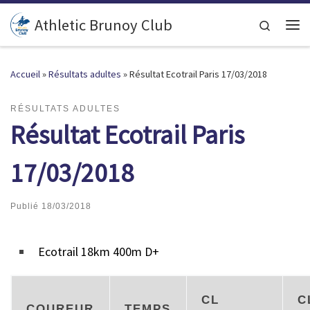
Passer au contenu
Athletic Brunoy Club
Search
Accueil
»
Résultats adultes
»
Résultat Ecotrail Paris 17/03/2018
RÉSULTATS ADULTES
Résultat Ecotrail Paris
17/03/2018
Publié
18/03/2018
Ecotrail 18km 400m D+
CL
C
COUREUR
TEMPS