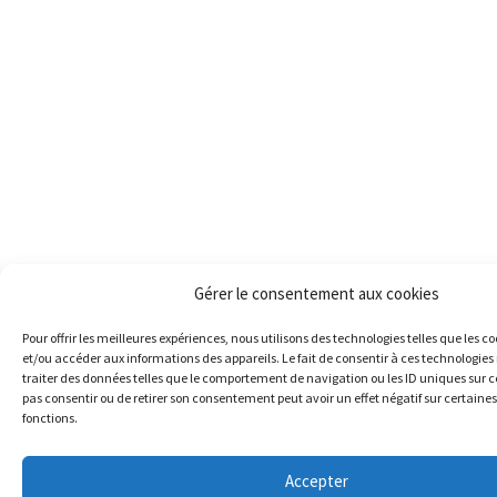
Gérer le consentement aux cookies
Pour offrir les meilleures expériences, nous utilisons des technologies telles que les c
et/ou accéder aux informations des appareils. Le fait de consentir à ces technologie
traiter des données telles que le comportement de navigation ou les ID uniques sur ce 
pas consentir ou de retirer son consentement peut avoir un effet négatif sur certaines
fonctions.
Accepter