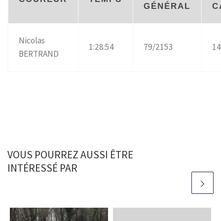
GÉNÉRAL
C
Nicolas
1:28:54
79/2153
14
BERTRAND
VOUS POURREZ AUSSI ÊTRE
INTÉRESSÉ PAR