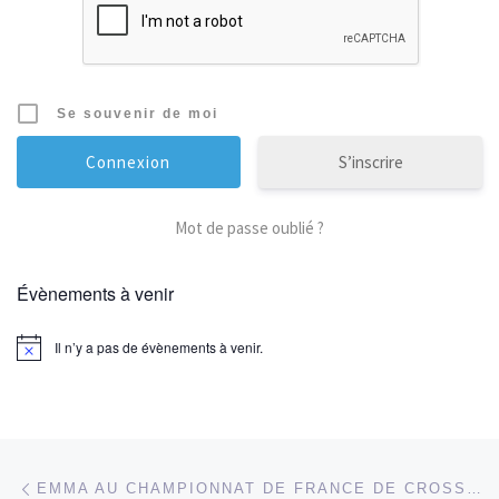
Se souvenir de moi
S’inscrire
Mot de passe oublié ?
Évènements à venir
Il n’y a pas de évènements à venir.
Parcourir les articles
Article précédent
EMMA AU CHAMPIONNAT DE FRANCE DE CROSS COUNTRY 14/11/2021 !