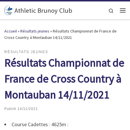
Passer au contenu
Athletic Brunoy Club
Search
Accueil
»
Résultats jeunes
»
Résultats Championnat de France de
Cross Country à Montauban 14/11/2021
RÉSULTATS JEUNES
Résultats Championnat de
France de Cross Country à
Montauban 14/11/2021
Publié
14/11/2021
Course Cadettes : 4625m :