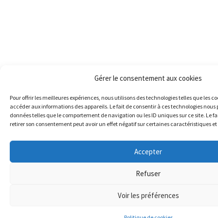
Gérer le consentement aux cookies
Pour offrir les meilleures expériences, nous utilisons des technologies telles que les c
accéder aux informations des appareils. Le fait de consentir à ces technologies nous 
données telles que le comportement de navigation ou les ID uniques sur ce site. Le fa
retirer son consentement peut avoir un effet négatif sur certaines caractéristiques et
Accepter
Refuser
Voir les préférences
Politique de cookies