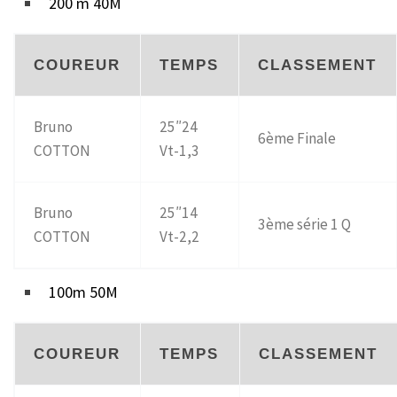
200 m 40M
COUREUR
TEMPS
CLASSEMENT
Bruno
25″24
6ème Finale
COTTON
Vt-1,3
Bruno
25″14
3ème série 1 Q
COTTON
Vt-2,2
100m 50M
COUREUR
TEMPS
CLASSEMENT