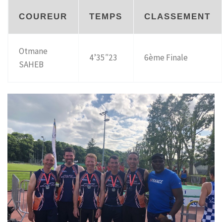
COUREUR
TEMPS
CLASSEMENT
Otmane
4’35″23
6ème Finale
SAHEB