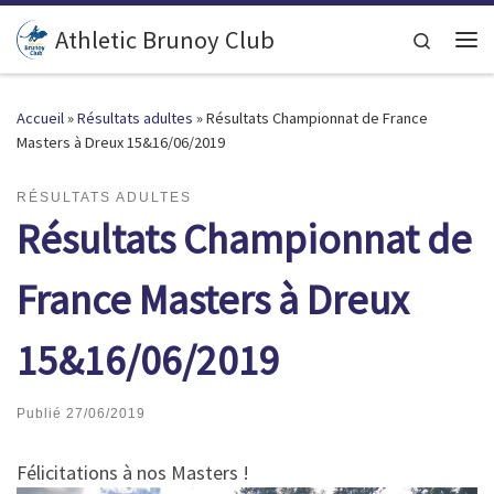
Passer au contenu
Athletic Brunoy Club
Search
Accueil
»
Résultats adultes
»
Résultats Championnat de France
Masters à Dreux 15&16/06/2019
RÉSULTATS ADULTES
Résultats Championnat de
France Masters à Dreux
15&16/06/2019
Publié
27/06/2019
Félicitations à nos Masters !