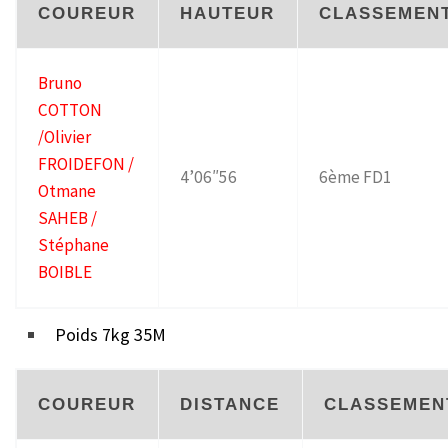
COUREUR
HAUTEUR
CLASSEMEN
Bruno
COTTON
/Olivier
FROIDEFON /
4’06″56
6ème FD1
Otmane
SAHEB /
Stéphane
BOIBLE
Poids 7kg 35M
COUREUR
DISTANCE
CLASSEMEN