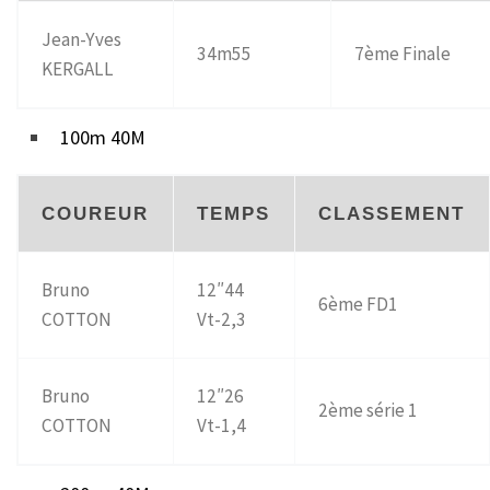
Jean-Yves
34m55
7ème Finale
KERGALL
100m 40M
COUREUR
TEMPS
CLASSEMENT
Bruno
12″44
6ème FD1
COTTON
Vt-2,3
Bruno
12″26
2ème série 1
COTTON
Vt-1,4