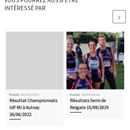
VOUS POURREZ AUSSI ÊTRE
INTÉRESSÉ PAR
Publié
30/06/2022
Publié
16/09/2019
Résultat Championnats
Résultats Semi de
IdF MI à Aulnay
Reigate 15/09/2019
26/06/2022