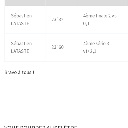
Sébastien
4ème finale 2 vt-
23″82
LATASTE
0,1
Sébastien
4ème série 3
23″60
LATASTE
vt+2,1
Bravo à tous !