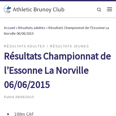
Passer au contenu
Athletic Brunoy Club
Search
Accueil
»
Résultats adultes
»
Résultats Championnat de l’Essonne La
Norville 06/06/2015
RÉSULTATS ADULTES
RÉSULTATS JEUNES
Résultats Championnat de
l’Essonne La Norville
06/06/2015
Publié
08/06/2015
100m CAF