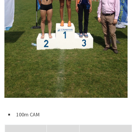
100m CAM