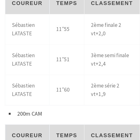
COUREUR
TEMPS
CLASSEMENT
Sébastien
2ème finale 2
11″55
LATASTE
vt+2,0
Sébastien
3ème semi finale
11″51
LATASTE
vt+2,4
Sébastien
2ème série 2
11″60
LATASTE
vt+1,9
200m CAM
COUREUR
TEMPS
CLASSEMENT