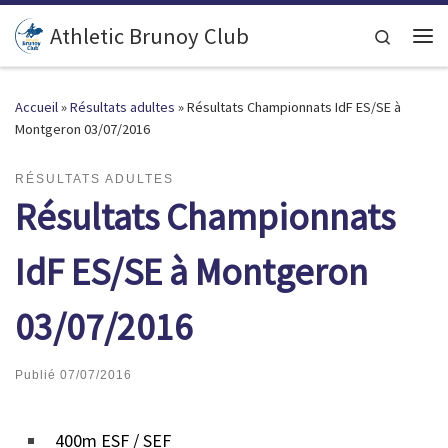
Passer au contenu
Athletic Brunoy Club
Search
Accueil
»
Résultats adultes
»
Résultats Championnats IdF ES/SE à
Montgeron 03/07/2016
RÉSULTATS ADULTES
Résultats Championnats
IdF ES/SE à Montgeron
03/07/2016
Publié
07/07/2016
400m ESF / SEF