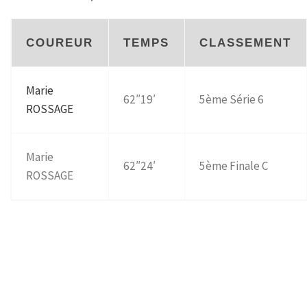
COUREUR
TEMPS
CLASSEMENT
Marie
62″19′
5ème Série 6
ROSSAGE
Marie
62″24′
5ème Finale C
ROSSAGE