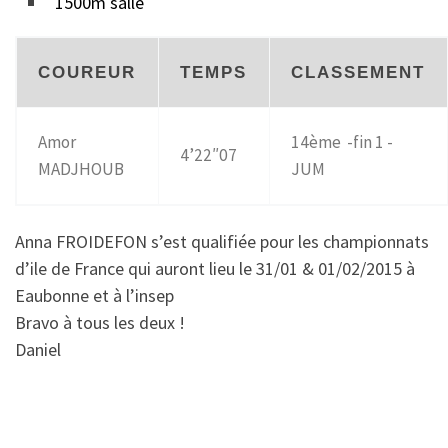
1500m salle
COUREUR
TEMPS
CLASSEMENT
Amor
14ème -fin 1 -
4’22″07
MADJHOUB
JUM
Anna FROIDEFON s’est qualifiée pour les championnats
d’ile de France qui auront lieu le 31/01 & 01/02/2015 à
Eaubonne et à l’insep
Bravo à tous les deux !
Daniel