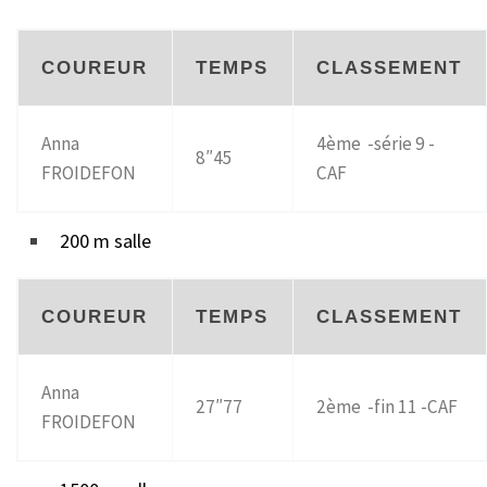
COUREUR
TEMPS
CLASSEMENT
Anna
4ème -série 9 -
8″45
FROIDEFON
CAF
200 m salle
COUREUR
TEMPS
CLASSEMENT
Anna
27″77
2ème -fin 11 -CAF
FROIDEFON