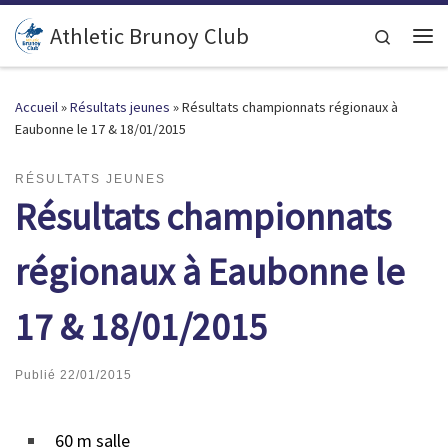
Passer au contenu
Athletic Brunoy Club
Search
Accueil
»
Résultats jeunes
»
Résultats championnats régionaux à
Eaubonne le 17 & 18/01/2015
RÉSULTATS JEUNES
Résultats championnats
régionaux à Eaubonne le
17 & 18/01/2015
Publié
22/01/2015
60 m salle