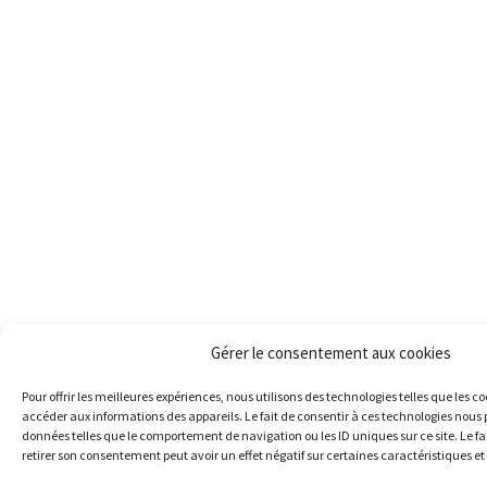
Gérer le consentement aux cookies
Pour offrir les meilleures expériences, nous utilisons des technologies telles que les c
accéder aux informations des appareils. Le fait de consentir à ces technologies nous 
données telles que le comportement de navigation ou les ID uniques sur ce site. Le fa
retirer son consentement peut avoir un effet négatif sur certaines caractéristiques et