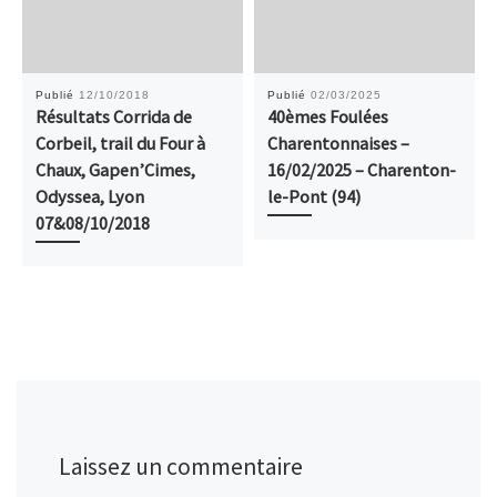
Publié
12/10/2018
Publié
02/03/2025
Résultats Corrida de
40èmes Foulées
Corbeil, trail du Four à
Charentonnaises –
Chaux, Gapen’Cimes,
16/02/2025 – Charenton-
Odyssea, Lyon
le-Pont (94)
07&08/10/2018
Laissez un commentaire