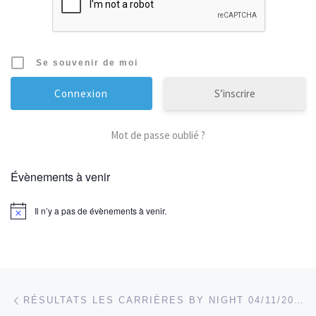
Se souvenir de moi
S’inscrire
Mot de passe oublié ?
Évènements à venir
Il n’y a pas de évènements à venir.
Parcourir les articles
Article précédent
RÉSULTATS LES CARRIÈRES BY NIGHT 04/11/2017