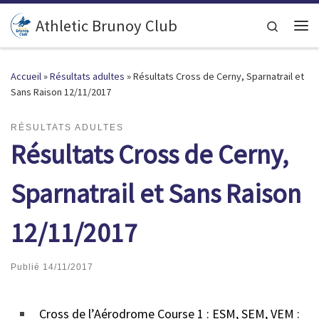
Passer au contenu
Athletic Brunoy Club
Search
Accueil
»
Résultats adultes
»
Résultats Cross de Cerny, Sparnatrail et
Sans Raison 12/11/2017
RÉSULTATS ADULTES
Résultats Cross de Cerny,
Sparnatrail et Sans Raison
12/11/2017
Publié
14/11/2017
Cross de l’Aérodrome Course 1 : ESM, SEM, VEM :