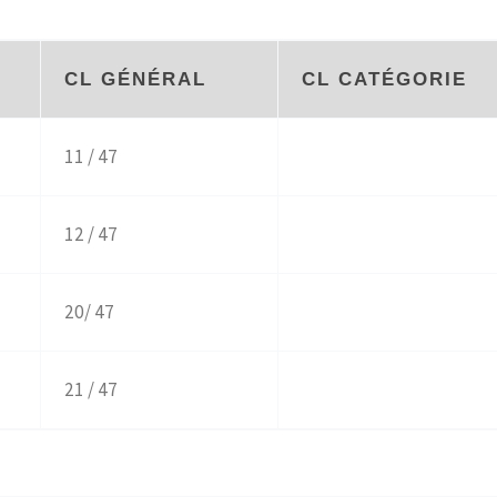
CL GÉNÉRAL
CL CATÉGORIE
11 / 47
12 / 47
20/ 47
21 / 47