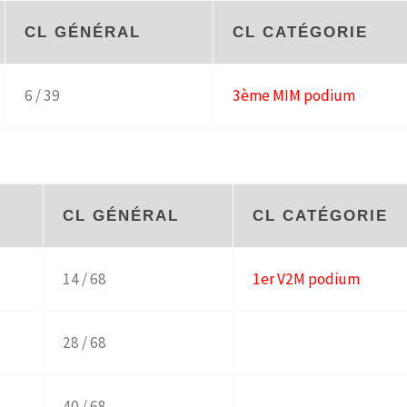
CL GÉNÉRAL
CL CATÉGORIE
6 / 39
3ème MIM podium
S
CL GÉNÉRAL
CL CATÉGORIE
14 / 68
1er V2M podium
28 / 68
40 / 68