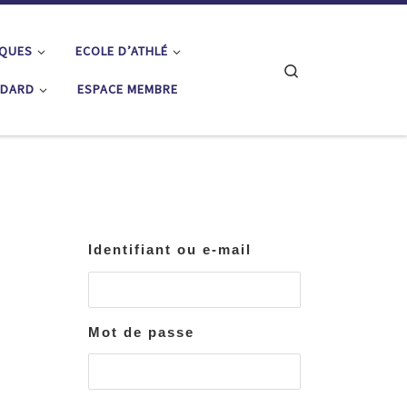
IQUES
ECOLE D’ATHLÉ
Search
ÉDARD
ESPACE MEMBRE
Identifiant ou e-mail
Mot de passe