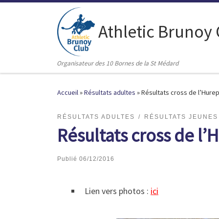
Passer au contenu
Athletic Brunoy
Organisateur des 10 Bornes de la St Médard
Accueil
»
Résultats adultes
»
Résultats cross de l’Hure
RÉSULTATS ADULTES
RÉSULTATS JEUNES
Résultats cross de l
Publié
06/12/2016
Lien vers photos :
ici