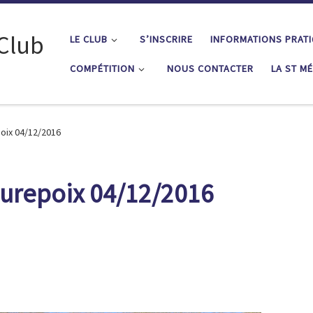
 Club
LE CLUB
S’INSCRIRE
INFORMATIONS PRAT
COMPÉTITION
NOUS CONTACTER
LA ST M
poix 04/12/2016
’Hurepoix 04/12/2016