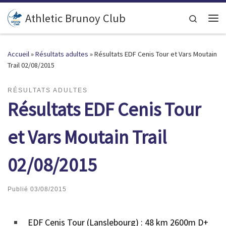
Passer au contenu
Athletic Brunoy Club
Search
Accueil
»
Résultats adultes
»
Résultats EDF Cenis Tour et Vars Moutain
Trail 02/08/2015
RÉSULTATS ADULTES
Résultats EDF Cenis Tour
et Vars Moutain Trail
02/08/2015
Publié
03/08/2015
EDF Cenis Tour (Lanslebourg) : 48 km 2600m D+