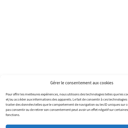
Gérer le consentement aux cookies
Pour offrir les meilleures expériences, nous utilisons des technologies telles que les c
et/ou accéder aux informations des appareils. Le fait de consentir à ces technologie
traiter des données telles que le comportement de navigation ou les ID uniques sur ce 
pas consentir ou de retirer son consentement peut avoir un effet négatif sur certaines
fonctions.