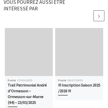
VOUS POURREZ AUSSI ÊTRE
INTÉRESSÉ PAR
Publié
27/03/2025
Publié
28/07/2025
Trail Patrimonial André
!!! Inscription Saison 2025
d’Ormesson –
/2026 !!!
Ormesson-sur-Marne
(94) – 23/03/2025