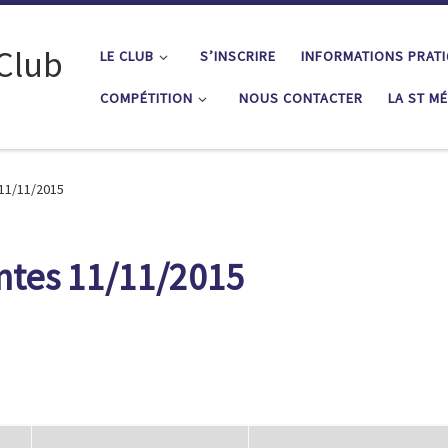
 Club
LE CLUB
S’INSCRIRE
INFORMATIONS PRAT
COMPÉTITION
NOUS CONTACTER
LA ST M
 11/11/2015
ntes 11/11/2015