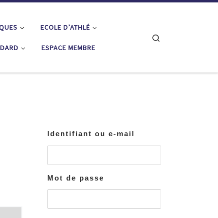
IQUES
ECOLE D’ATHLÉ
Search
ÉDARD
ESPACE MEMBRE
Identifiant ou e-mail
Mot de passe