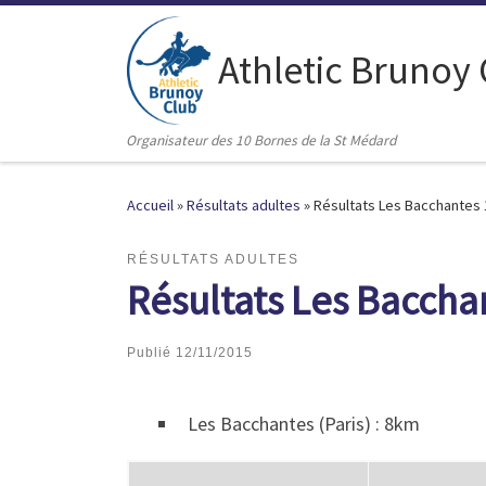
Passer au contenu
Athletic Brunoy
Organisateur des 10 Bornes de la St Médard
Accueil
»
Résultats adultes
»
Résultats Les Bacchantes
RÉSULTATS ADULTES
Résultats Les Baccha
Publié
12/11/2015
Les Bacchantes (Paris) : 8km