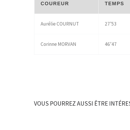
COUREUR
TEMPS
Aurélie COURNUT
27’53
Corinne MORVAN
46’47
VOUS POURREZ AUSSI ÊTRE INTÉRE