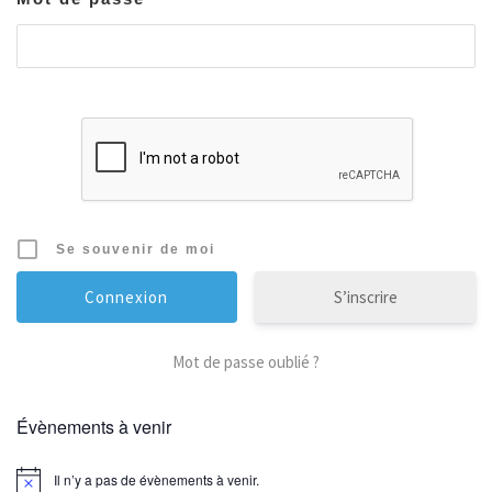
Se souvenir de moi
S’inscrire
Mot de passe oublié ?
Évènements à venir
Il n’y a pas de évènements à venir.