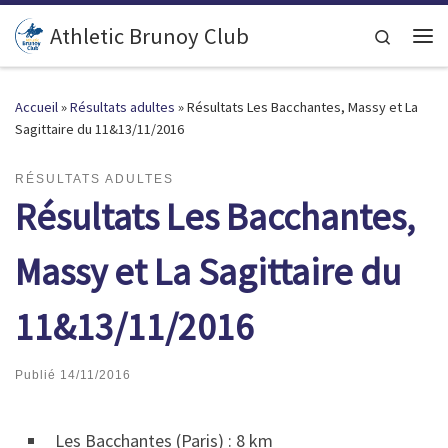
Passer au contenu
Athletic Brunoy Club
Search
Accueil
»
Résultats adultes
»
Résultats Les Bacchantes, Massy et La
Sagittaire du 11&13/11/2016
RÉSULTATS ADULTES
Résultats Les Bacchantes,
Massy et La Sagittaire du
11&13/11/2016
Publié
14/11/2016
Les Bacchantes (Paris) : 8 km