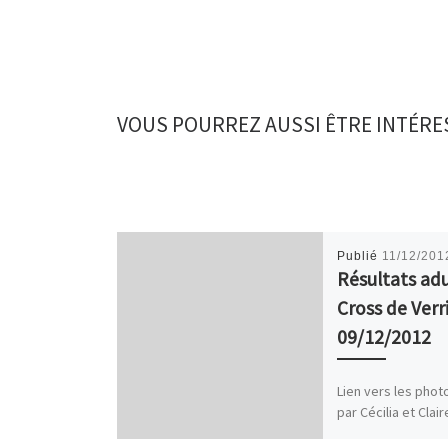
VOUS POURREZ AUSSI ÊTRE INTÉRE
Publié
11/12/201
Résultats ad
Cross de Verr
09/12/2012
Lien vers les phot
par Cécilia et Clai
courses : ici JuM 