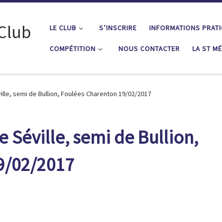
 Club
LE CLUB
S’INSCRIRE
INFORMATIONS PRAT
COMPÉTITION
NOUS CONTACTER
LA ST M
lle, semi de Bullion, Foulées Charenton 19/02/2017
 Séville, semi de Bullion,
9/02/2017