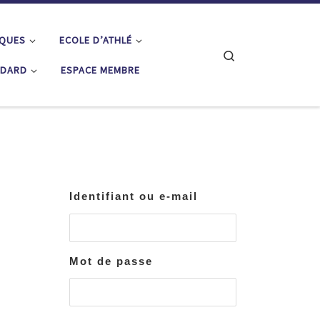
IQUES
ECOLE D’ATHLÉ
Search
ÉDARD
ESPACE MEMBRE
Identifiant ou e-mail
Mot de passe