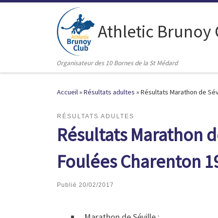
Passer au contenu
Athletic Brunoy
Organisateur des 10 Bornes de la St Médard
Accueil
»
Résultats adultes
»
Résultats Marathon de Sévi
RÉSULTATS ADULTES
Résultats Marathon de
Foulées Charenton 1
Publié
20/02/2017
Marathon de Séville :