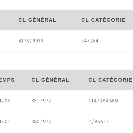
CL GÉNÉRAL
CL CATÉGORIE
4178 / 9936
54 / 264
EMPS
CL GÉNÉRAL
CL CATÉGORIE
42:03
351 / 972
114 / 184 SEM
43:07
380 / 972
7 / 86 V1F