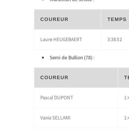
COUREUR
TEMPS
Laure HEUGEBAERT
3:38:52
Semi de Bullion (78) :
COUREUR
T
Pascal DUPONT
1:
Vania SELLAMI
1: