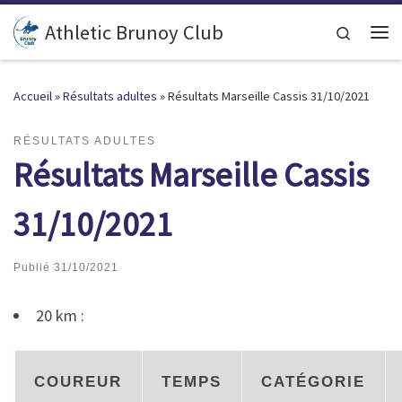
Passer au contenu
Athletic Brunoy Club
Search
Accueil
»
Résultats adultes
»
Résultats Marseille Cassis 31/10/2021
RÉSULTATS ADULTES
Résultats Marseille Cassis
31/10/2021
Publié
31/10/2021
20 km :
COUREUR
TEMPS
CATÉGORIE