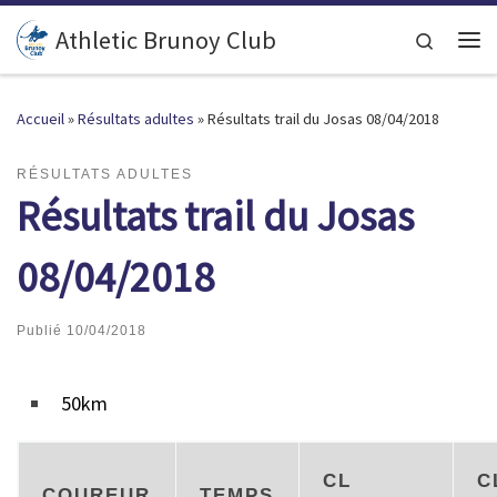
Passer au contenu
Athletic Brunoy Club
Search
Accueil
»
Résultats adultes
»
Résultats trail du Josas 08/04/2018
RÉSULTATS ADULTES
Résultats trail du Josas
08/04/2018
Publié
10/04/2018
50km
CL
C
COUREUR
TEMPS