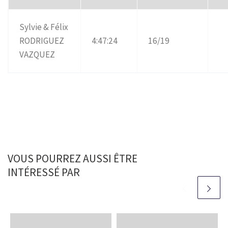
Sylvie & Félix
RODRIGUEZ
4:47:24
16/19
VAZQUEZ
VOUS POURREZ AUSSI ÊTRE
INTÉRESSÉ PAR