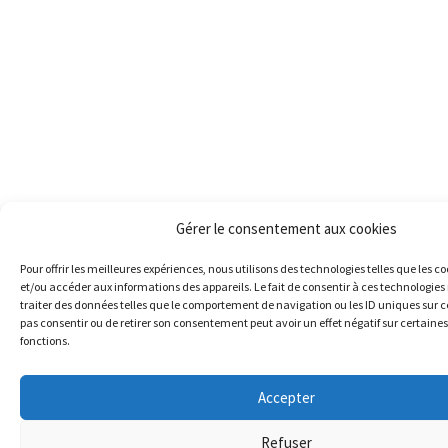
Gérer le consentement aux cookies
Pour offrir les meilleures expériences, nous utilisons des technologies telles que les c
et/ou accéder aux informations des appareils. Le fait de consentir à ces technologie
traiter des données telles que le comportement de navigation ou les ID uniques sur ce 
pas consentir ou de retirer son consentement peut avoir un effet négatif sur certaines
fonctions.
Accepter
Refuser