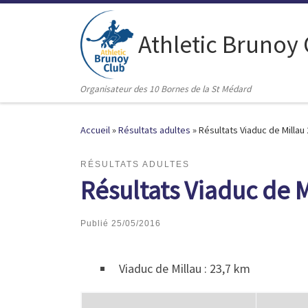
Passer au contenu
Athletic Brunoy
Organisateur des 10 Bornes de la St Médard
Accueil
»
Résultats adultes
»
Résultats Viaduc de Millau
RÉSULTATS ADULTES
Résultats Viaduc de 
Publié
25/05/2016
Viaduc de Millau : 23,7 km