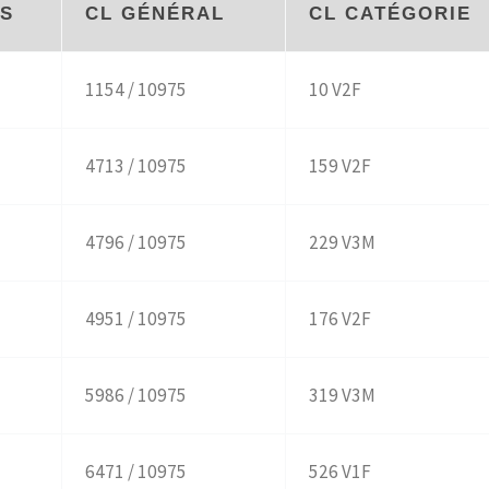
S
CL GÉNÉRAL
CL CATÉGORIE
1154 / 10975
10 V2F
4713 / 10975
159 V2F
4796 / 10975
229 V3M
4951 / 10975
176 V2F
5986 / 10975
319 V3M
6471 / 10975
526 V1F