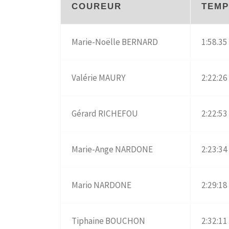
COUREUR
TEMP
Marie-Noëlle BERNARD
1:58.35
Valérie MAURY
2:22:26
Gérard RICHEFOU
2:22:53
Marie-Ange NARDONE
2:23:34
Mario NARDONE
2:29:18
Tiphaine BOUCHON
2:32:11