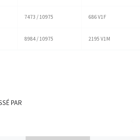
7473 / 10975
686 V1F
8984 / 10975
2195 V1M
SSÉ PAR