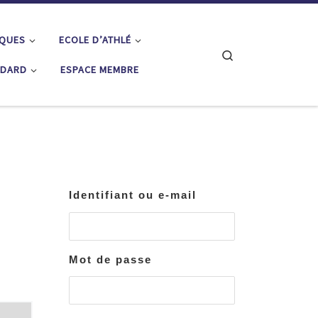
IQUES
ECOLE D’ATHLÉ
Search
ÉDARD
ESPACE MEMBRE
Identifiant ou e-mail
Mot de passe