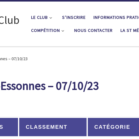
 Club
LE CLUB
S’INSCRIRE
INFORMATIONS PRAT
COMPÉTITION
NOUS CONTACTER
LA ST M
nes – 07/10/23
-Essonnes – 07/10/23
S
CLASSEMENT
CATÉGORIE