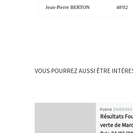
Jean-Pierre BERTON
48'02
VOUS POURREZ AUSSI ÊTRE INTÉRE
Publié
23/05/201
Résultats Fo
verte de Maro