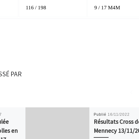
116 / 198
9 / 17 M4M
SSÉ PAR
7
Publié
16/11/2022
ulée
Résultats Cross d
lles en
Mennecy 13/11/2