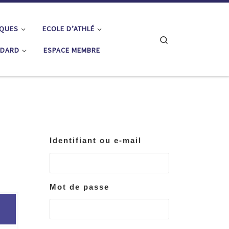
IQUES
ECOLE D’ATHLÉ
Search
ÉDARD
ESPACE MEMBRE
Identifiant ou e-mail
Mot de passe