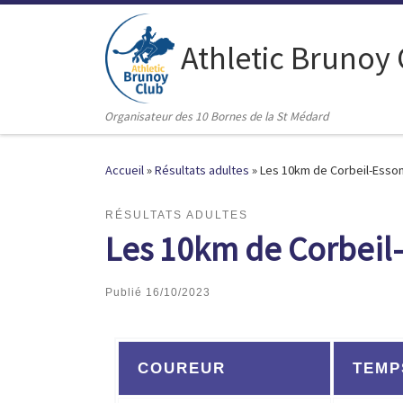
Passer au contenu
Athletic Brunoy
Organisateur des 10 Bornes de la St Médard
Accueil
»
Résultats adultes
»
Les 10km de Corbeil-Esson
RÉSULTATS ADULTES
Les 10km de Corbeil
Publié
16/10/2023
COUREUR
TEMP