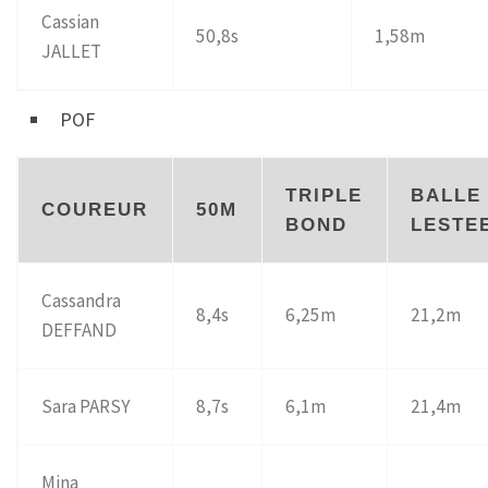
Cassian
50,8s
1,58m
JALLET
POF
TRIPLE
BALLE
COUREUR
50M
BOND
LESTE
Cassandra
8,4s
6,25m
21,2m
DEFFAND
Sara PARSY
8,7s
6,1m
21,4m
Mina