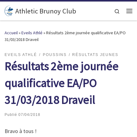
Passer au contenu
Athletic Brunoy Club
Search
Accueil
»
Eveils Athlé
»
Résultats 2ème journée qualificative EA/PO
31/03/2018 Draveil
EVEILS ATHLÉ
POUSSINS
RÉSULTATS JEUNES
Résultats 2ème journée
qualificative EA/PO
31/03/2018 Draveil
Publié
07/04/2018
Bravo à tous !