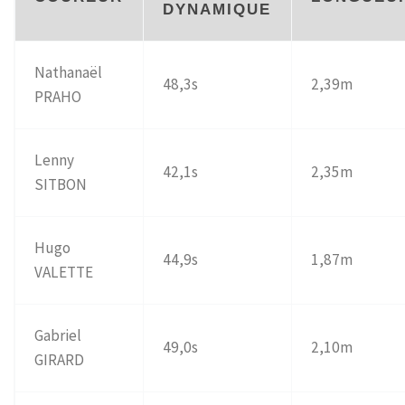
DYNAMIQUE
Nathanaël
48,3s
2,39m
PRAHO
Lenny
42,1s
2,35m
SITBON
Hugo
44,9s
1,87m
VALETTE
Gabriel
49,0s
2,10m
GIRARD