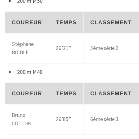
200 m M50
COUREUR
TEMPS
CLASSEMENT
Stéphane
26’21”
3ème série 2
BOIBLE
200 m M40
COUREUR
TEMPS
CLASSEMENT
Bruno
26’85”
6ème série 3
COTTON