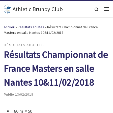
Passer au contenu
Athletic Brunoy Club
Search
Accueil
»
Résultats adultes
»
Résultats Championnat de France
Masters en salle Nantes 10&11/02/2018
RÉSULTATS ADULTES
Résultats Championnat de
France Masters en salle
Nantes 10&11/02/2018
Publié
13/02/2018
60 m M50