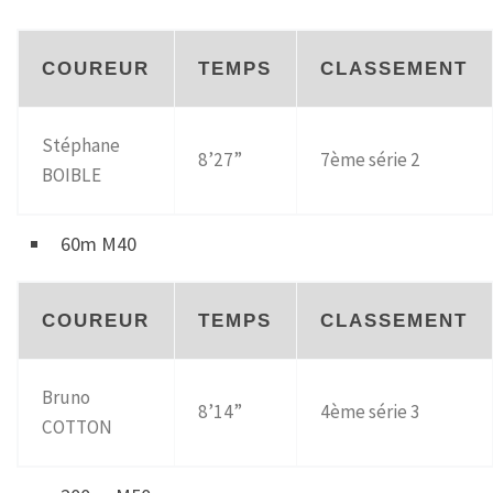
COUREUR
TEMPS
CLASSEMENT
Stéphane
8’27”
7ème série 2
BOIBLE
60m M40
COUREUR
TEMPS
CLASSEMENT
Bruno
8’14”
4ème série 3
COTTON