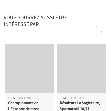
VOUS POURREZ AUSSI ÊTRE
INTÉRESSÉ PAR
Publié
24/01/2025
Publié
11/11/2013
Championnats de
Résultats La Sagittaire,
l’Essonne de cross –
Sparnatrail 10/11